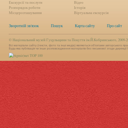
Екскурсії та послуги
Відео
Розпорядок роботи
Історія
Місцерозташування
Віртуальна екскурсія
Зворотній зв'язок
Пошук
Карта сайту
Про сайт
©
Національний музей Гуцульщини та Покуття ім.Й.Кобринського, 2009-2
Всі матеріали сайту (тексти, фото та інші медіа) являються об'єктами авторського пра
Будь-яка публікація чи інше розповсюдження матеріалів без письмової згоди дирекції