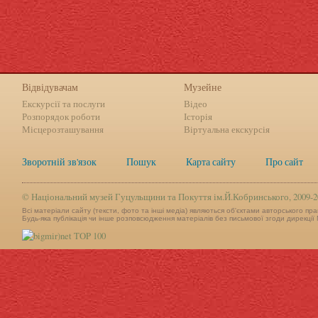
Відвідувачам
Музейне
Екскурсії та послуги
Відео
Розпорядок роботи
Історія
Місцерозташування
Віртуальна екскурсія
Зворотній зв'язок
Пошук
Карта сайту
Про сайт
©
Національний музей Гуцульщини та Покуття ім.Й.Кобринського, 2009-2
Всі матеріали сайту (тексти, фото та інші медіа) являються об'єктами авторського пра
Будь-яка публікація чи інше розповсюдження матеріалів без письмової згоди дирекції