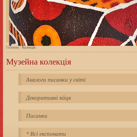
Головна
/
Колекція
Музейна колекція
Аналоги писанки у світі
Декоративні яйця
Писанки
* Всі експонати